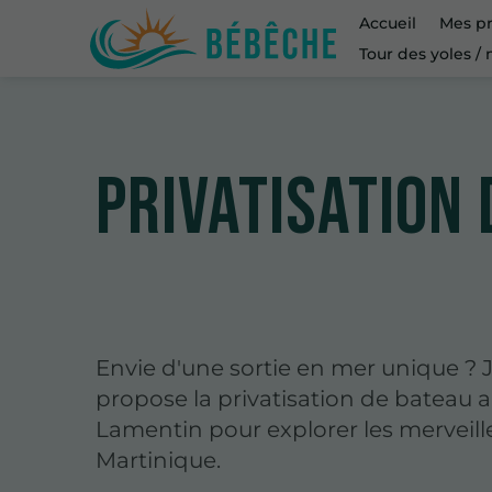
Accueil
Mes pr
Tour des yoles /
Privatisation
Envie d'une sortie en mer unique ? 
propose la privatisation de bateau 
Lamentin pour explorer les merveille
Martinique.