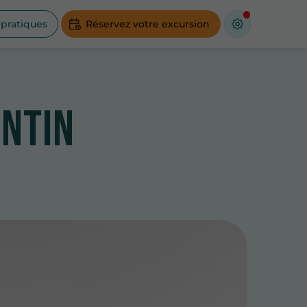
 pratiques
Réservez votre excursion
entin