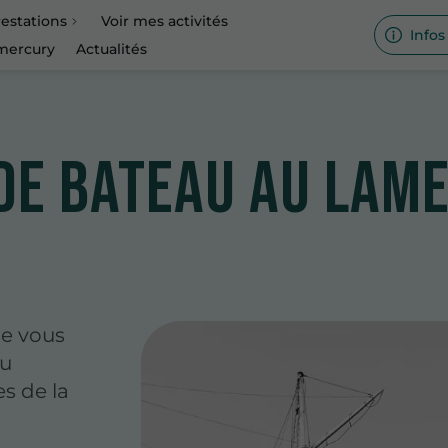
estations
Voir mes activités
Infos
 mercury
Actualités
 de bateau au Lam
Je vous
au
s de la