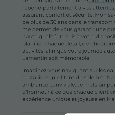
Je m'engage à créer une
sortie en 
répond parfaitement à vos attentes
assurant confort et sécurité. Mon sav
de plus de 30 ans dans le transport
me permet de vous garantir une pre
haute qualité. Je suis à votre dispos
planifier chaque détail, de l'itinérair
activités, afin que votre journée aut
Lamentin soit mémorable.
Imaginez-vous naviguant sur les ea
cristallines, profitant du soleil et d'u
ambiance conviviale. Je mets un po
d'honneur à ce que chaque client v
expérience unique et joyeuse en Ma