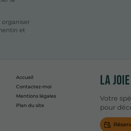
 organiser
mentin et
LA JOIE
Accueil
Contactez-moi
Mentions légales
Votre spé
Plan du site
pour déco
Réserv