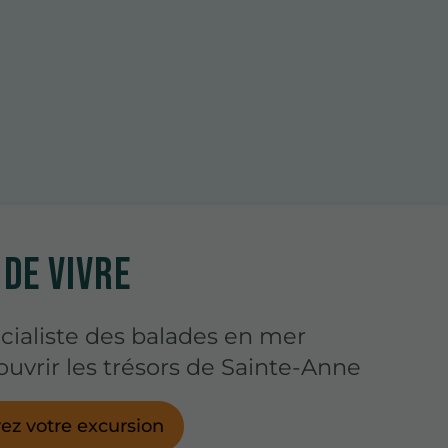
 DE VIVRE
cialiste des balades en mer
uvrir les trésors de Sainte-Anne
ez votre excursion