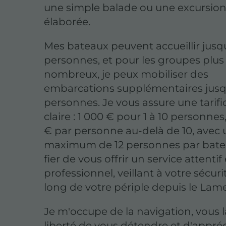
une simple balade ou une excursion
élaborée.
Mes bateaux peuvent accueillir jusqu
personnes, et pour les groupes plus
nombreux, je peux mobiliser des
embarcations supplémentaires jusq
personnes. Je vous assure une tarifi
claire : 1 000 € pour 1 à 10 personnes
€ par personne au-delà de 10, avec 
maximum de 12 personnes par batea
fier de vous offrir un service attentif 
professionnel, veillant à votre sécuri
long de votre périple depuis le Lam
Je m'occupe de la navigation, vous l
liberté de vous détendre et d'appréc