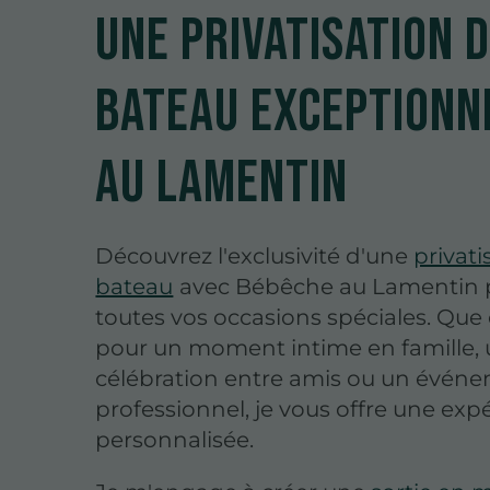
Une privatisation 
bateau exceptionn
au Lamentin
Découvrez l'exclusivité d'une
privati
bateau
avec Bébêche au Lamentin 
toutes vos occasions spéciales. Que 
pour un moment intime en famille,
célébration entre amis ou un évén
professionnel, je vous offre une exp
personnalisée.