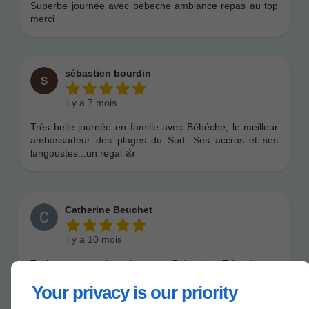
Your privacy is our priority