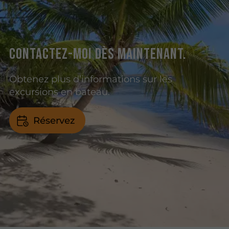
Contactez-moi dès maintenant.
Obtenez plus d’informations sur les
excursions en bateau.
Réservez