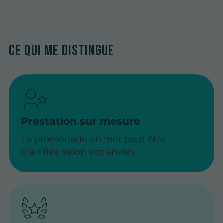
Ce qui me distingue
Prestation sur mesure
La promenade en mer peut être
planifiée selon vos envies.