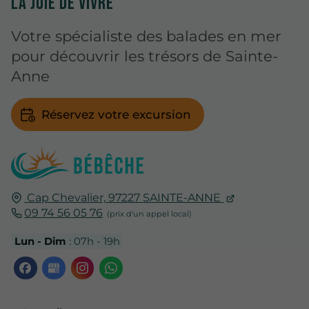
LA JOIE DE VIVRE
Votre spécialiste des balades en mer
pour découvrir les trésors de Sainte-
Anne
Réservez votre excursion
Cap Chevalier,
97227
SAINTE-ANNE
09 74 56 05 76
Lun - Dim
: 07h - 19h