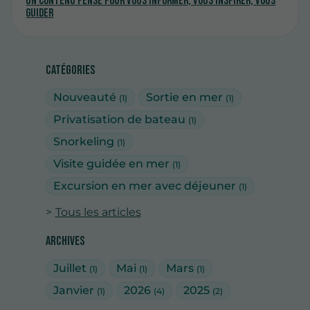
Un contenu pensé pour vous informer, vous inspirer, vous
guider
Catégories
Nouveauté
Sortie en mer
(1)
(1)
Privatisation de bateau
(1)
Snorkeling
(1)
Visite guidée en mer
(1)
Excursion en mer avec déjeuner
(1)
Tous les articles
Archives
Juillet
Mai
Mars
(1)
(1)
(1)
Janvier
2026
2025
(1)
(4)
(2)