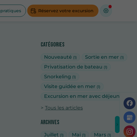
 pratiques
Réservez votre excursion
Catégories
Nouveauté
Sortie en mer
(1)
(1)
Privatisation de bateau
(1)
Snorkeling
(1)
Visite guidée en mer
(1)
Excursion en mer avec déjeuner
(1)
Tous les articles
Archives
Juillet
Mai
Mars
(1)
(1)
(1)