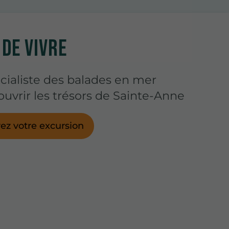
 DE VIVRE
cialiste des balades en mer
uvrir les trésors de Sainte-Anne
ez votre excursion