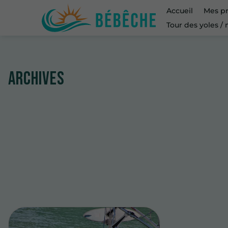
Accueil
Mes pr
Tour des yoles /
Archives