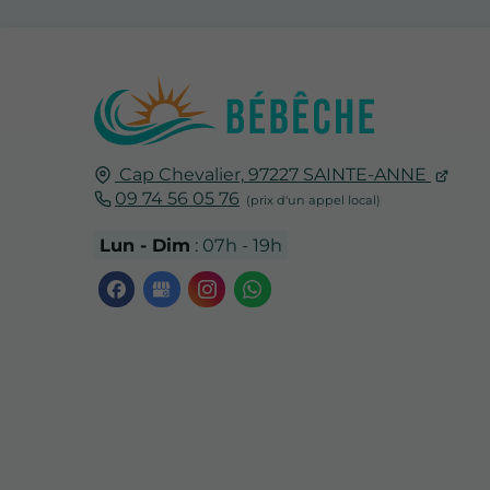
Cap Chevalier,
97227
SAINTE-ANNE
09 74 56 05 76
Lun - Dim
: 07h - 19h