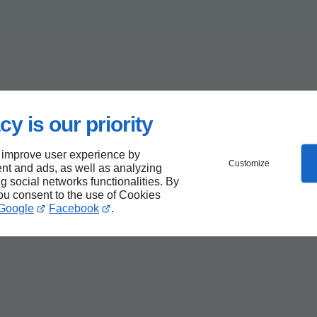
cy is our priority
 improve user experience by
Customize
nt and ads, as well as analyzing
ng social networks functionalities. By
you consent to the use of Cookies
Google
Facebook
.