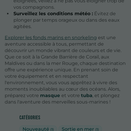
éloignées, veillez à ne pas vous éloigner trop de
vos compagnons.
Surveillez les conditions météo :
Évitez de
plonger par temps orageux ou dans des eaux
agitées.
Explorer les fonds marins en snorkeling
est une
aventure accessible à tous, permettant de
découvrir un monde vibrant de couleurs et de vie.
Que ce soit à la Grande Barrière de Corail, aux
Maldives ou dans la mer Rouge, chaque destination
offre une expérience unique. En prenant soin de
votre équipement et en respectant
l'environnement, vous vous apprêtez à vivre des
moments inoubliables au cœur des océans. Alors,
préparez votre
masque
et votre
tuba
, et plongez
dans l'aventure des merveilles sous-marines !
Catégories
Nouveauté
Sortie en mer
(1)
(1)