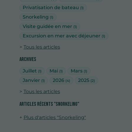
Privatisation de bateau
(1)
Snorkeling
(1)
Visite guidée en mer
(1)
Excursion en mer avec déjeuner
(1)
Tous les articles
Archives
Juillet
Mai
Mars
(1)
(1)
(1)
Janvier
2026
2025
(1)
(4)
(2)
Tous les articles
Articles récents "Snorkeling"
Plus d'articles "Snorkeling"