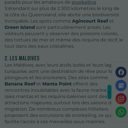
paradis pour les amateurs de
snorkeling
.
S'étendant sur plus de 2 300 kilomètres le long de
la côte du Queensland, elle abrite une biodiversité
incroyable. Les spots comme
Agincourt Reef
et
Green Island
sont particulièrement prisés. Les
visiteurs peuvent y observer des poissons colorés,
des tortues de mer et même des requins de récif, le
tout dans des eaux cristallines.
2. Les Maldives
Les Maldives, avec leurs atolls isolés et leurs lagons
turquoise, sont une destination de rêve pour les
plongeurs et les snorkelers. Des sites comme
Banana Reef
et
Manta Point
offrent des
rencontres inoubliables avec la faune marine. Les
raies mantas et les requins-baleines sont des
attractions majeures, surtout lors des saisons de
migration. De nombreux complexes hôteliers
proposent des excursions de snorkeling, ce qui
facilite l'accès à ces merveilles sous-marines.