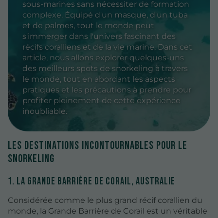
sous-marines sans nécessiter de formation
complexe. Équipé d'un masque, d'un tuba
et de palmes, tout le monde peut
s'immerger dans l'univers fascinant des
récifs coralliens et de la vie marine. Dans cet
article, nous allons explorer quelques-uns
des meilleurs spots de snorkeling à travers
le monde, tout en abordant les aspects
pratiques et les précautions à prendre pour
profiter pleinement de cette expérience
inoubliable.
Les destinations incontournables pour le
snorkeling
1. La Grande Barrière de Corail, Australie
Considérée comme le plus grand récif corallien du
monde, la Grande Barrière de Corail est un véritable