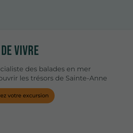
 DE VIVRE
cialiste des balades en mer
uvrir les trésors de Sainte-Anne
ez votre excursion