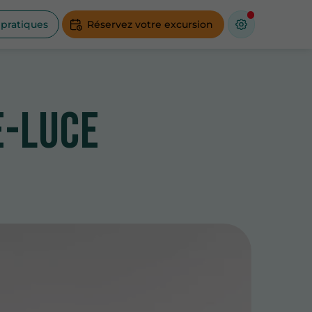
 pratiques
Réservez votre excursion
e-Luce