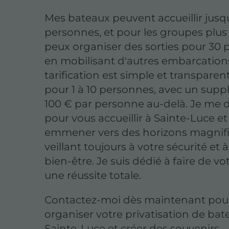
Mes bateaux peuvent accueillir jusqu
personnes, et pour les groupes plus 
peux organiser des sorties pour 30
en mobilisant d'autres embarcation
tarification est simple et transparent
pour 1 à 10 personnes, avec un sup
100 € par personne au-delà. Je me 
pour vous accueillir à Sainte-Luce e
emmener vers des horizons magnifi
veillant toujours à votre sécurité et 
bien-être. Je suis dédié à faire de vo
une réussite totale.
Contactez-moi dès maintenant pou
organiser votre privatisation de bat
Sainte-Luce et créer des souvenirs