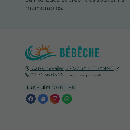
mémorables.
Cap Chevalier,
97227
SAINTE-ANNE
09 74 56 05 76
Lun - Dim
: 07h - 19h